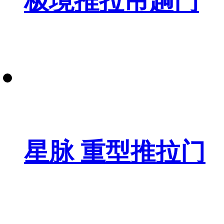
极境推拉吊趟门
星脉 重型推拉门