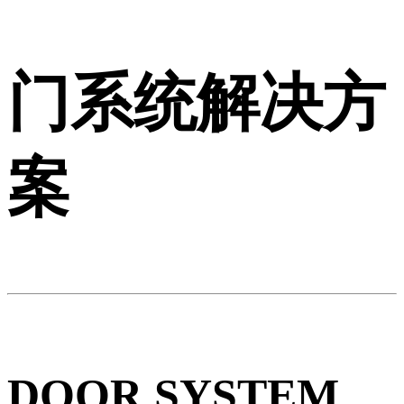
门系统解决方
案
DOOR SYSTEM