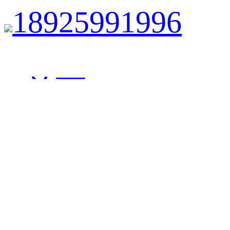
18925991996
首页
产品中心