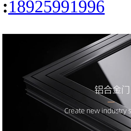
:
18925991996