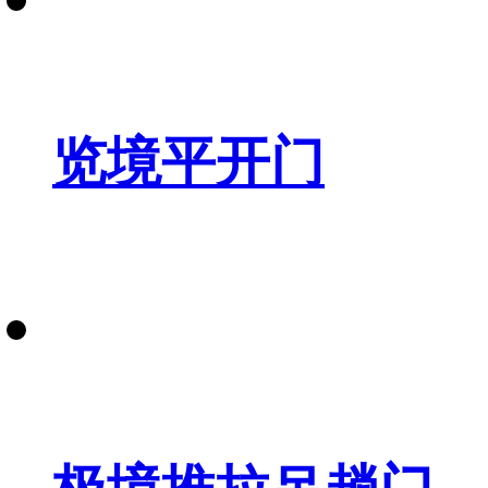
览境平开门