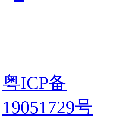
粤ICP备
19051729号