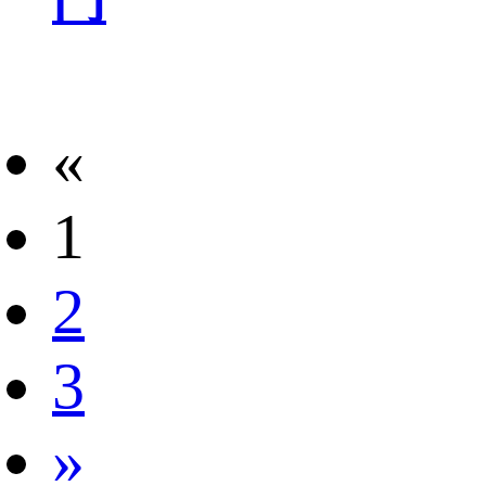
«
1
2
3
»