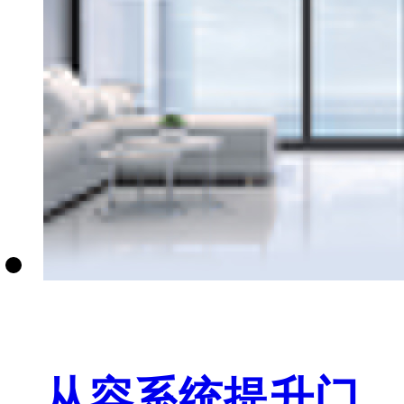
从容系统提升门