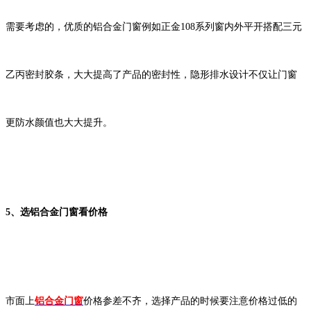
需要考虑的，优质的铝合金门窗例如正金
108
系列窗内外平开搭配三元
乙丙密封胶条，大大提高了产品的密封性，隐形排水设计不仅让门窗
更防水颜值也大大提升。
5
、选铝合金门窗看
价格
市面上
铝合金门窗
价格
参差不齐，
选择产品的时候要注意价格过低的