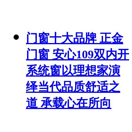
门窗十大品牌 正金
门窗 安心109双内开
系统窗以理想家演
绎当代品质舒适之
道 承载心在所向