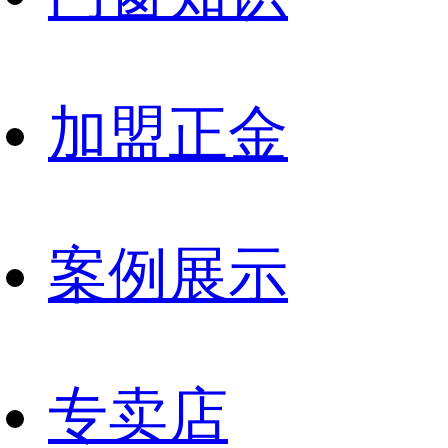
加盟正金
案例展示
专卖店