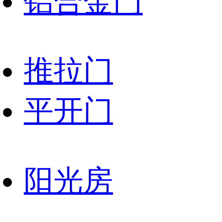
铝合金门
推拉门
平开门
阳光房