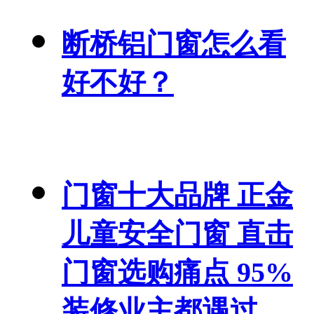
断桥铝门窗怎么看
好不好？
门窗十大品牌 正金
儿童安全门窗 直击
门窗选购痛点 95%
装修业主都遇过