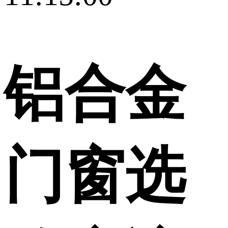
铝合金
门窗选