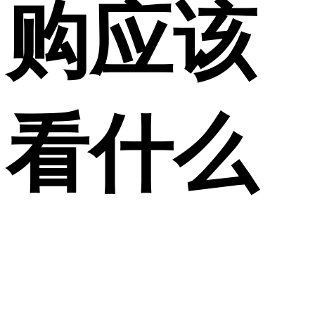
购应该
看什么