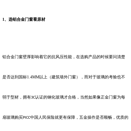
1
、选铝合金门窗看原材
铝合金门窗壁厚影响着它的抗风压性能，在选购产品的时候要问清楚
是否达到国标
1.4MM
以上（建筑墙外门窗），而对于玻璃的考验也不
弱于型材，拥有
认证的钢化玻璃才合格，当然如果像正金门窗为每
3C
扇玻璃购买
中国人民保险就更有保障，五金操作是否顺畅，优质的
PICC