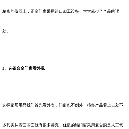
精密的仪器上，正金门窗采用进口加工设备，大大减少了产品的误
差。
3
、选铝合金门窗看
外观
选择家居用品我们首先看外表，门窗也不例外，很多产品看上去差不
多其实从表面漆面就有很多讲究，优质的铝门窗采用
复合膜是人工氧