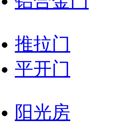
铝合金门
推拉门
平开门
阳光房