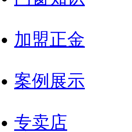
加盟正金
案例展示
专卖店