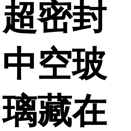
超密封
中空玻
璃藏在