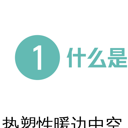
热塑性暖边中空