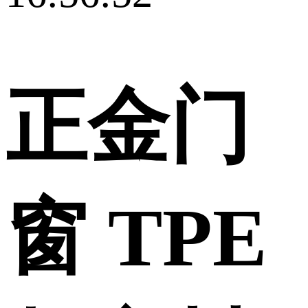
正金门
窗 TPE