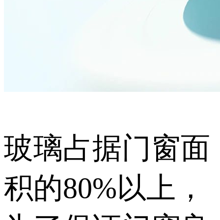
玻璃占据门窗面
积的80%以上，