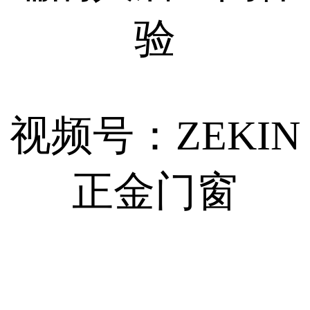
验
视频号：ZEKIN
正金门窗