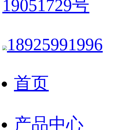
19051729号
18925991996
首页
产品中心