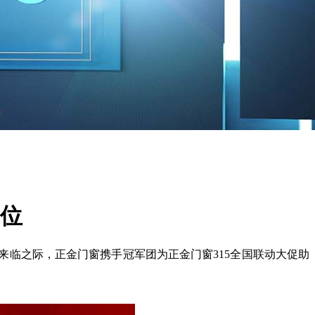
品位
来临之际，正金门窗携手冠军团为正金门窗315全国联动大促助