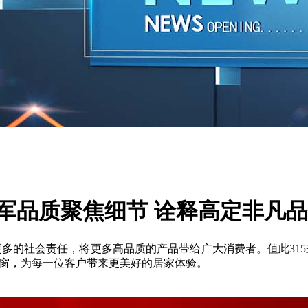
冠军品质聚焦细节 诠释高定非凡
更多的社会责任，将更多高品质的产品带给广大消费者。值此315
门窗，为每一位客户带来更美好的居家体验。