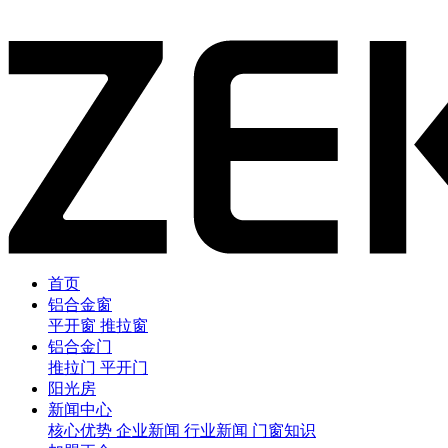
首页
铝合金窗
平开窗
推拉窗
铝合金门
推拉门
平开门
阳光房
新闻中心
核心优势
企业新闻
行业新闻
门窗知识