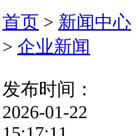
首页
>
新闻中心
>
企业新闻
发布时间：
2026-01-22
15:17:11