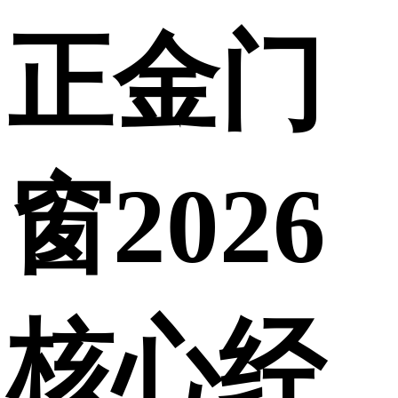
正金门
窗2026
核心经