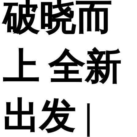
破晓而
上 全新
出发 |