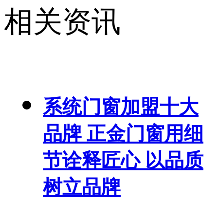
相关资讯
系统门窗加盟十大
品牌 正金门窗用细
节诠释匠心 以品质
树立品牌