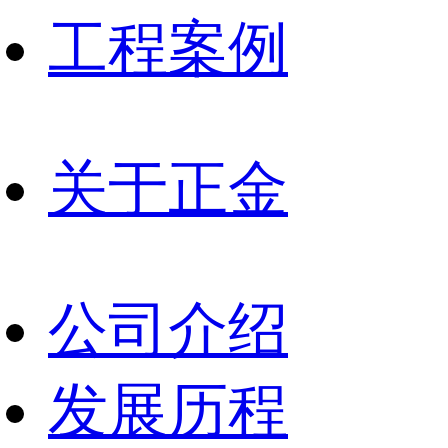
工程案例
关于正金
公司介绍
发展历程