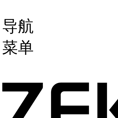
导航
菜单