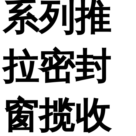
系列推
拉密封
窗揽收