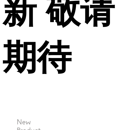
新 敬请
期待