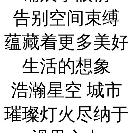
告别空间束缚
蕴藏着更多美好
生活的想象
浩瀚星空 城市
璀璨灯火尽纳于