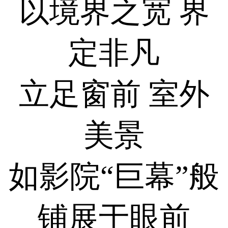
以境界之宽 界
定非凡
立足窗前 室外
美景
如影院“巨幕”般
铺展于眼前