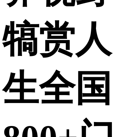
犒赏人
生全国