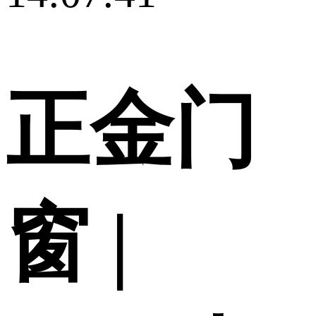
正金门
窗 |