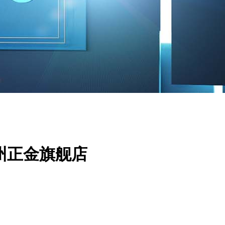
州正金旗舰店