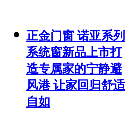
正金门窗 诺亚系列
系统窗新品上市打
造专属家的宁静避
风港 让家回归舒适
自如