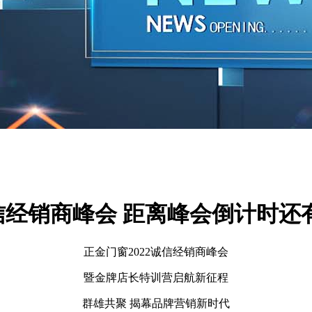
信经销商峰会 距离峰会倒计时还有
正金门窗2022诚信经销商峰会
暨金牌店长特训营启航新征程
群雄共聚 揭幕品牌营销新时代