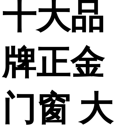
十大品
牌正金
门窗 大