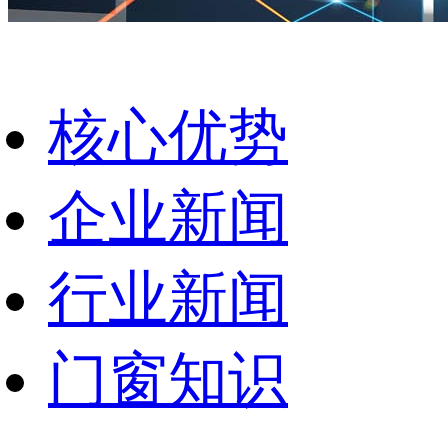
核心优势
企业新闻
行业新闻
门窗知识