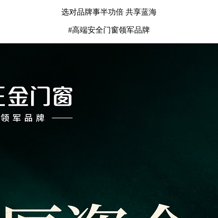
选对品牌事半功倍 共享蓝海
#高端安全门窗领军品牌