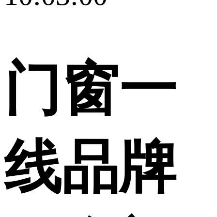
门窗一
线品牌