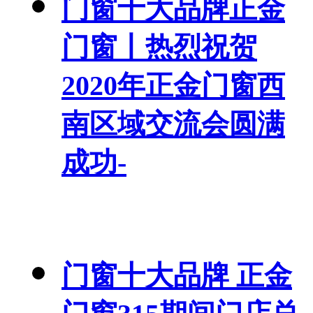
门窗十大品牌正金
门窗丨热烈祝贺
2020年正金门窗西
南区域交流会圆满
成功-
门窗十大品牌 正金