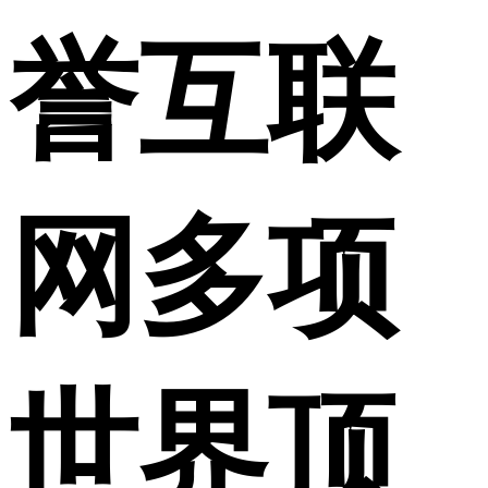
誉互联
网多项
世界顶