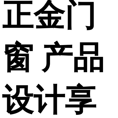
正金门
窗 产品
设计享