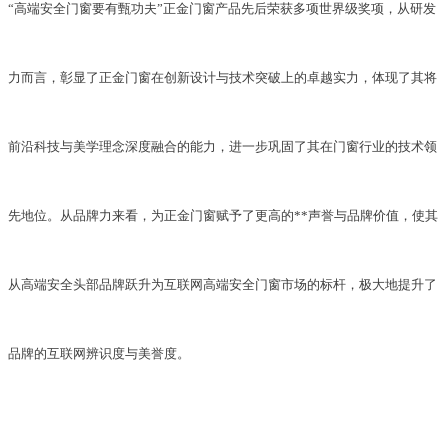
“高端安全门窗要有甄功夫”正金门窗产品先后荣获多项世界级奖项，从研发
力而言，彰显了正金门窗在创新设计与技术突破上的卓越实力，体现了其将
前沿科技与美学理念深度融合的能力，进一步巩固了其在门窗行业的技术领
先地位。从品牌力来看，为正金门窗赋予了更高的**声誉与品牌价值，使其
从高端安全头部品牌跃升为互联网高端安全门窗市场的标杆，极大地提升了
品牌的互联网辨识度与美誉度。