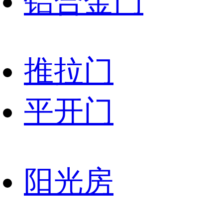
铝合金门
推拉门
平开门
阳光房