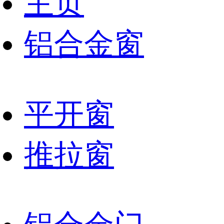
主页
铝合金窗
平开窗
推拉窗