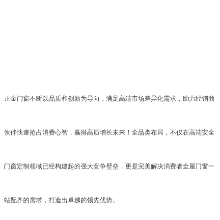
正
金
门窗不断以品质和创新为导向，满足高端市场差异化需求，助力经销商
伙伴快速抢占消费心智，赢得高质增长未来！
全品类布局，不仅在高端安全
门窗定制领域已经构建起的强大竞争壁垒，更是完美解决消费者全屋门窗一
站配齐的需求，打造出卓越的领先优势
。