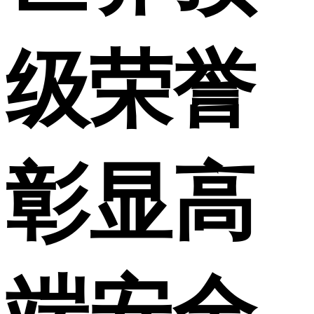
级荣誉
彰显高