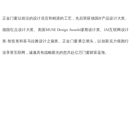
正金门窗以前沿的设计语言和精湛的工艺，先后荣获德国IF产品设计大奖、
德国红点设计大奖、美国MUSE Design Awards缪斯设计奖、IAI互联网设计
奖-智造奖和喜马拉雅设计之巅奖。正金门窗勇立潮头，以创新实力领跑行
业享誉互联网，诚邀具有战略眼光的您共赴亿万门窗财富蓝海。