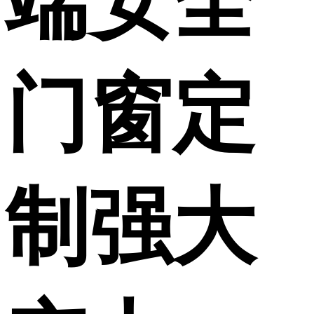
端安全
门窗定
制强大