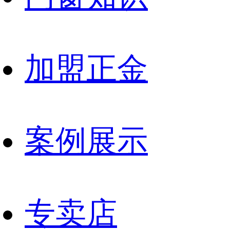
加盟正金
案例展示
专卖店