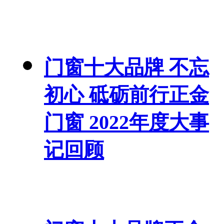
门窗十大品牌 不忘
初心 砥砺前行正金
门窗 2022年度大事
记回顾