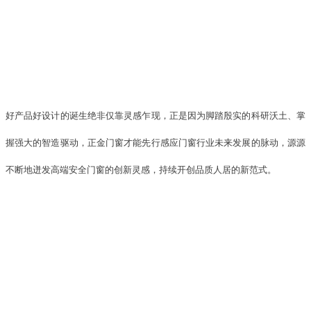
好产品好设计的诞生绝非仅靠灵感乍现，正是因为脚踏殷实的科研沃土、掌
握强大的智造驱动，正金门窗才能先行感应门窗行业未来发展的脉动，源源
不断地迸发高端安全门窗的创新灵感，持续开创品质人居的新范式。