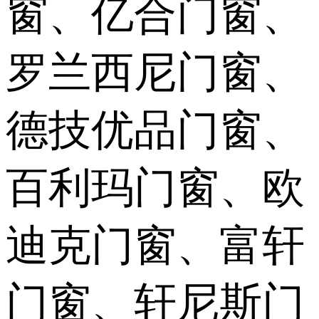
窗、亿合门窗、
罗兰西尼门窗、
德技优品门窗、
百利玛门窗、欧
迪克门窗、富轩
门窗、轩尼斯门