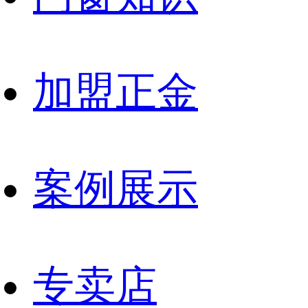
加盟正金
案例展示
专卖店