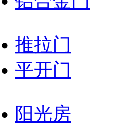
铝合金门
推拉门
平开门
阳光房