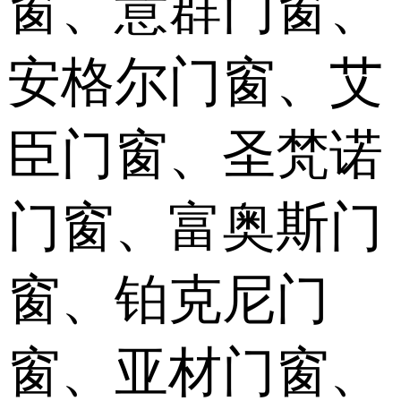
窗、意群门窗、
安格尔门窗、艾
臣门窗、圣梵诺
门窗、富奥斯门
窗、铂克尼门
窗、亚材门窗、