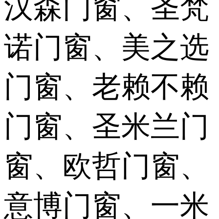
汉森门窗、圣梵
诺门窗、美之选
门窗、老赖不赖
门窗、圣米兰门
窗、欧哲门窗、
意博门窗、一米