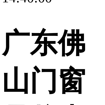
广东佛
山门窗