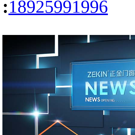
:
18925991996