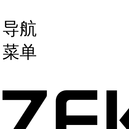
导航
菜单