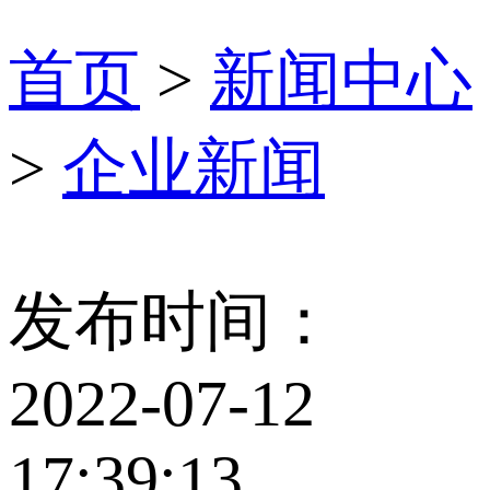
首页
>
新闻中心
>
企业新闻
发布时间：
2022-07-12
17:39:13