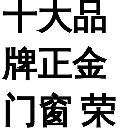
十大品
牌正金
门窗 荣