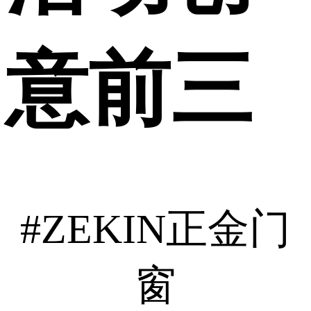
意前三
#ZEKIN正金门
窗