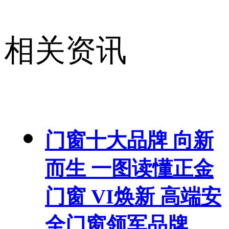
相关资讯
门窗十大品牌 向新
而生 一图读懂正金
门窗 VI焕新 高端安
全门窗领军品牌