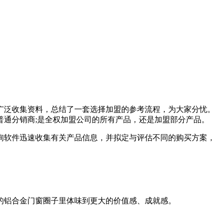
广泛收集资料，总结了一套选择加盟的参考流程，为大家分忧。
通分销商;是全权加盟公司的所有产品，还是加盟部分产品。
询软件迅速收集有关产品信息，并拟定与评估不同的购买方案，
的铝合金门窗圈子里体味到更大的价值感、成就感。