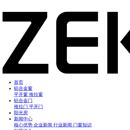
首页
铝合金窗
平开窗
推拉窗
铝合金门
推拉门
平开门
阳光房
新闻中心
核心优势
企业新闻
行业新闻
门窗知识